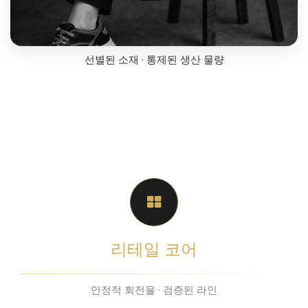
선별된 소재 · 통제된 생산 물량
리테일 코어
안정적 회전율 · 검증된 라인