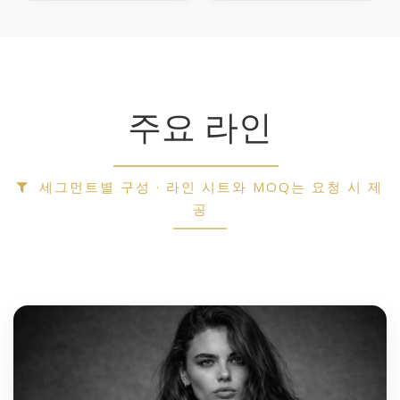
주요 라인
세그먼트별 구성 · 라인 시트와 MOQ는 요청 시 제
공