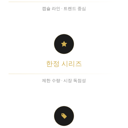
캡슐 라인 · 트렌드 중심
한정 시리즈
제한 수량 · 시장 독점성