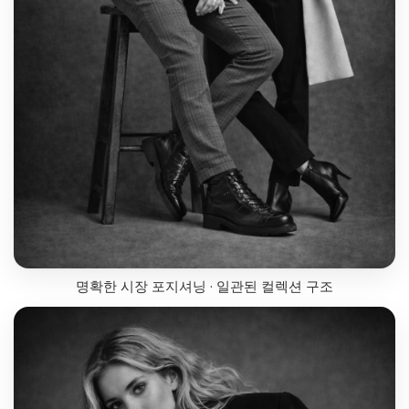
명확한 시장 포지셔닝 · 일관된 컬렉션 구조