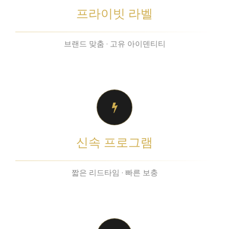
프라이빗 라벨
브랜드 맞춤 · 고유 아이덴티티
신속 프로그램
짧은 리드타임 · 빠른 보충