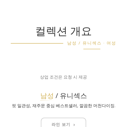
컬렉션 개요
남성 / 유니섹스 · 여성
상업 조건은 요청 시 제공
남성
/ 유니섹스
핏 일관성, 재주문 중심 베스트셀러, 깔끔한 머천다이징.
라인 보기