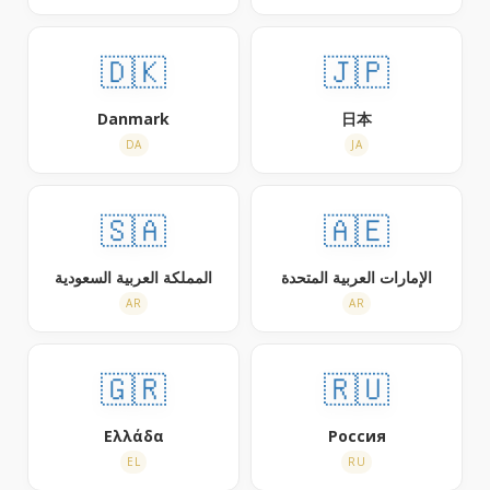
🇩🇰
🇯🇵
Danmark
日本
DA
JA
🇸🇦
🇦🇪
الإمارات العربية المتحدة
المملكة العربية السعودية
AR
AR
🇬🇷
🇷🇺
Ελλάδα
Россия
EL
RU