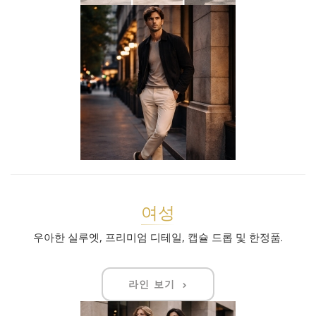
여성
우아한 실루엣, 프리미엄 디테일, 캡슐 드롭 및 한정품.
라인 보기