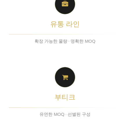
유통 라인
확장 가능한 물량 · 명확한 MOQ
부티크
유연한 MOQ · 선별된 구성