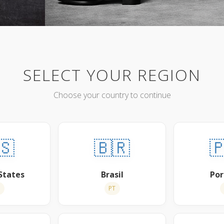
SELECT YOUR REGION
Choose your country to continue
🇸
🇧🇷

States
Brasil
Por
N
PT