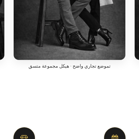
تموضع تجاري واضح · هيكل مجموعة متسق