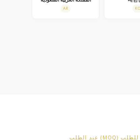
AR
K
عند الطلب