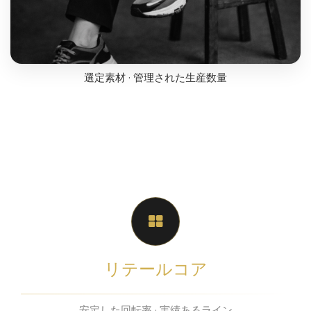
選定素材 · 管理された生産数量
リテールコア
安定した回転率 · 実績あるライン