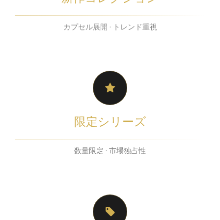
カプセル展開 · トレンド重視
限定シリーズ
数量限定 · 市場独占性