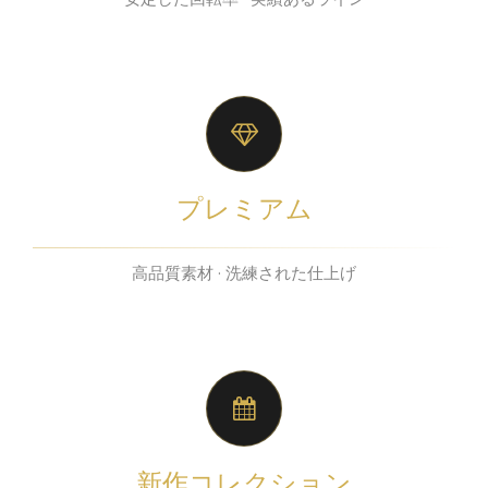
プレミアム
高品質素材 · 洗練された仕上げ
新作コレクション