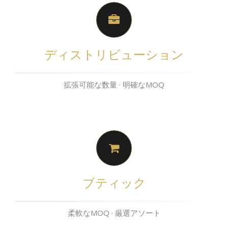
ディストリビューション
拡張可能な数量 · 明確なMOQ
ブティック
柔軟なMOQ · 厳選アソート