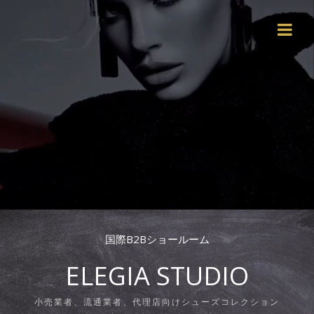
国際B2Bショールーム
ELEGIA STUDIO
小売業者、流通業者、代理店向けシューズコレクション