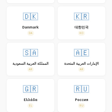
🇩🇰
🇰🇷
Danmark
대한민국
DA
KO
🇸🇦
🇦🇪
الإمارات العربية المتحدة
المملكة العربية السعودية
AR
AR
🇬🇷
🇷🇺
Ελλάδα
Россия
EL
RU