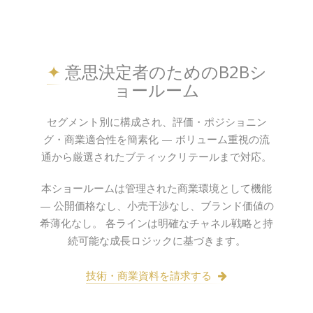
✦
意思決定者のためのB2Bシ
ョールーム
セグメント別に構成され、評価・ポジショニン
グ・商業適合性を簡素化 — ボリューム重視の流
通から厳選されたブティックリテールまで対応。
本ショールームは管理された商業環境として機能
— 公開価格なし、小売干渉なし、ブランド価値の
希薄化なし。 各ラインは明確なチャネル戦略と持
続可能な成長ロジックに基づきます。
技術・商業資料を請求する