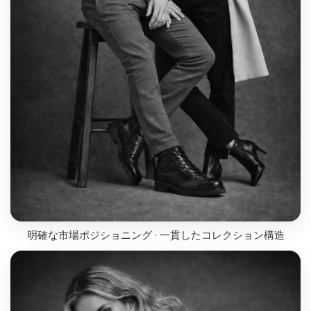
明確な市場ポジショニング · 一貫したコレクション構造