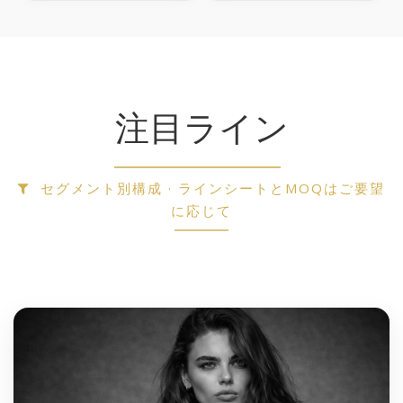
注目ライン
セグメント別構成 · ラインシートとMOQはご要望
に応じて