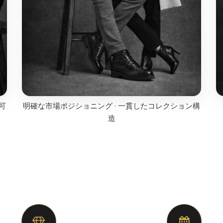
可
明確な市場ポジショニング · 一貫したコレクション構
造