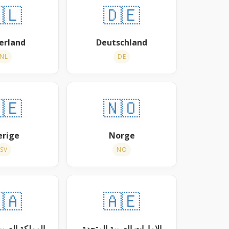
🇱
🇩🇪
erland
Deutschland
NL
DE
🇪
🇳🇴
erige
Norge
SV
NO
🇦
🇦🇪
عربية السعودية
الإمارات العربية المتحدة