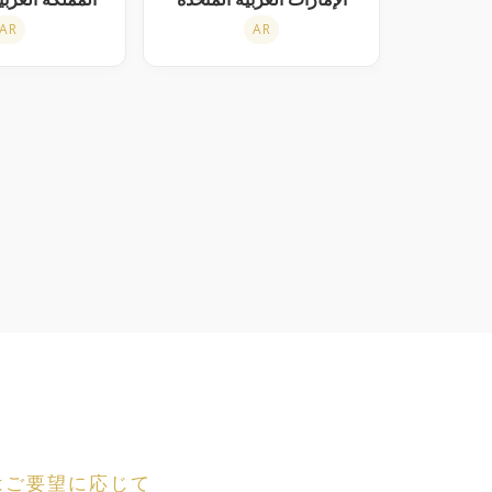
AR
AR
はご要望に応じて