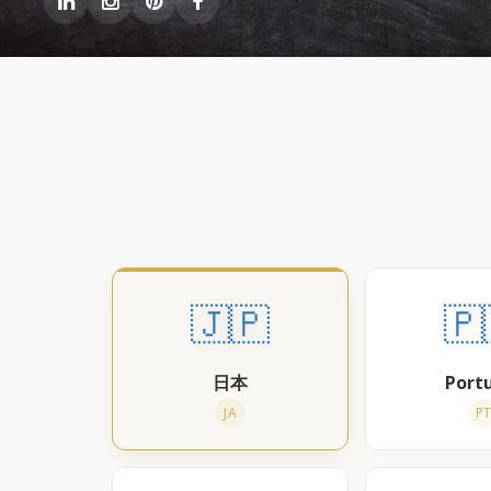
🇯🇵
🇵
日本
Port
JA
P