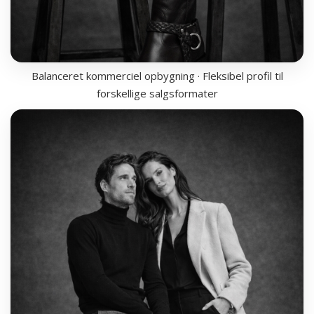
Balanceret kommerciel opbygning · Fleksibel profil til
forskellige salgsformater
LINJE