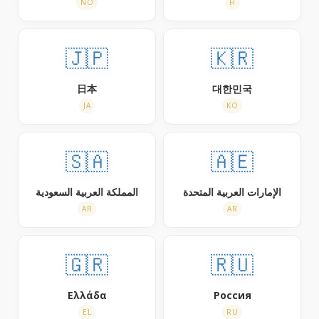
NO
FI
🇯🇵
🇰🇷
日本
대한민국
JA
KO
🇸🇦
🇦🇪
الإمارات العربية المتحدة
المملكة العربية السعودية
AR
AR
🇬🇷
🇷🇺
Ελλάδα
Россия
EL
RU