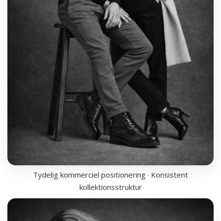
Tydelig kommerciel positionering · Konsistent
kollektionsstruktur