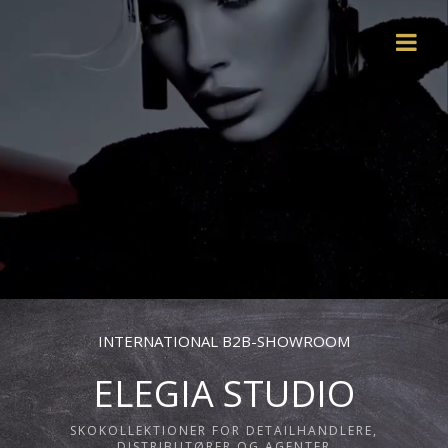
INTERNATIONAL B2B-SHOWROOM
ELEGIA STUDIO
SKOKOLLEKTIONER FOR DETAILHANDLERE,
DISTRIBUTØRER OG AGENTER