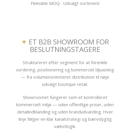
Fleksible MOQ · Udvalgt sortiment
✦
ET B2B SHOWROOM FOR
BESLUTNINGSTAGERE
Struktureret efter segment for at forenkle
vurdering, positionering og kommerciel tilpasning
— fra volumenorienteret distribution til nøje
udvalgt boutique retail.
Showroomet fungerer som et kontrolleret
kommercielt miljø — uden offentlige priser, uden
detailindblanding og uden brandudvanding. Hver
linje følger en klar kanalstrategi og bæredygtig
vækstlogik.