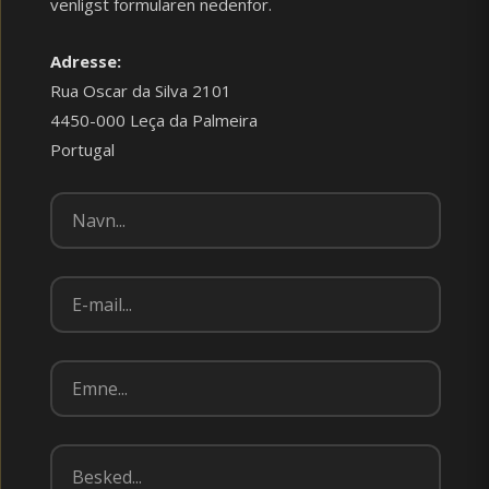
venligst formularen nedenfor.
Adresse:
Rua Oscar da Silva 2101
4450-000 Leça da Palmeira
Portugal