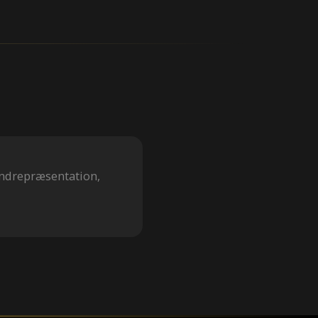
andrepræsentation,