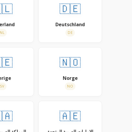
🇱
🇩🇪
erland
Deutschland
NL
DE
🇪
🇳🇴
erige
Norge
SV
NO
🇦
🇦🇪
عربية السعودية
الإمارات العربية المتحدة