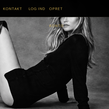
KONTAKT
LOG IND
OPRET
KONTO