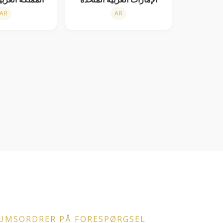
AR
AR
UMSORDRER PÅ FORESPØRGSEL