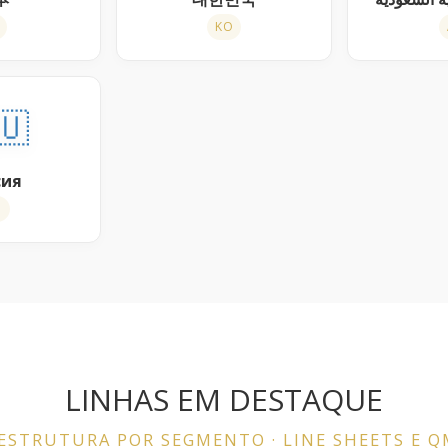
KO
🇺
сия
U
LINHAS EM DESTAQUE
ESTRUTURA POR SEGMENTO · LINE SHEETS E 