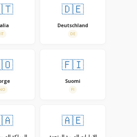
🇹
🇩🇪
alia
Deutschland
IT
DE
🇴
🇫🇮
orge
Suomi
NO
FI
🇦
🇦🇪
عربية السعودية
الإمارات العربية المتحدة