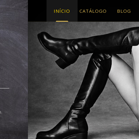
INÍCIO
CATÁLOGO
BLOG
o.