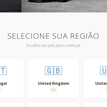
SELECIONE SUA REGIÃO
Escolha seu país para continuar
🇹
🇬🇧

ugal
United Kingdom
Unite
T
EN