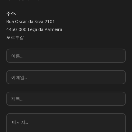
주소:
Rua Oscar da Silva 2101
4450-000 Leça da Palmeira
포르투갈