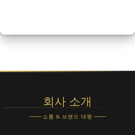
회사 소개
쇼룸 & 브랜드 대행