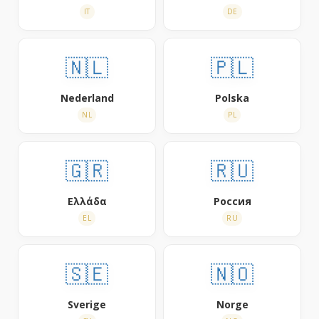
IT
DE
🇳🇱
🇵🇱
Nederland
Polska
NL
PL
🇬🇷
🇷🇺
Ελλάδα
Россия
EL
RU
🇸🇪
🇳🇴
Sverige
Norge