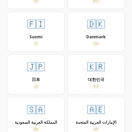
SV
NO
🇫🇮
🇩🇰
Suomi
Danmark
FI
DA
🇯🇵
🇰🇷
日本
대한민국
JA
KO
🇸🇦
🇦🇪
الإمارات العربية المتحدة
المملكة العربية السعودية
AR
AR