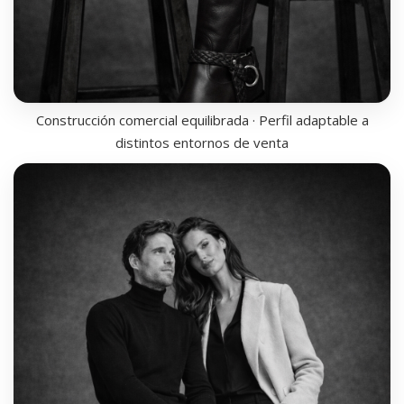
Construcción comercial equilibrada · Perfil adaptable a
distintos entornos de venta
CORE