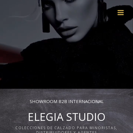
SHOWROOM B2B INTERNACIONAL
ELEGIA STUDIO
COLECCIONES DE CALZADO PARA MINORISTAS,
DISTRIBUIDORES Y AGENTES