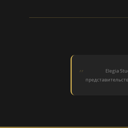
Elegia S
представительств