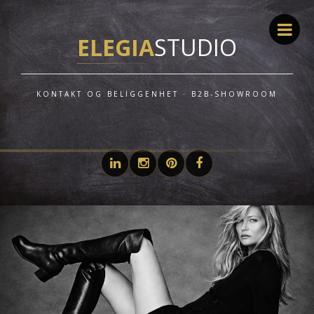
ELEGIA
STUDIO
KONTAKT OG BELIGGENHET · B2B-SHOWROOM