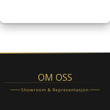
OM OSS
Showroom & Representasjon