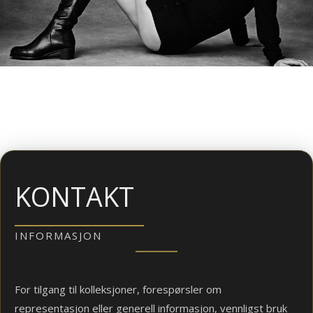
KONTAKT
INFORMASJON
For tilgang til kolleksjoner, forespørsler om
representasjon eller generell informasjon, vennligst bruk