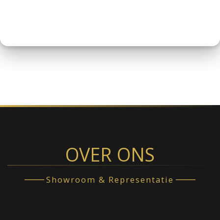
OVER ONS
Showroom & Representatie