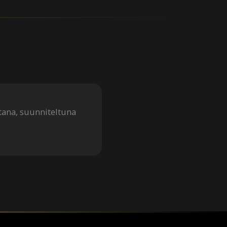
stana, suunniteltuna