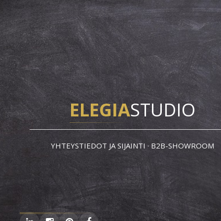
ELEGIA
STUDIO
YHTEYSTIEDOT JA SIJAINTI · B2B-SHOWROOM