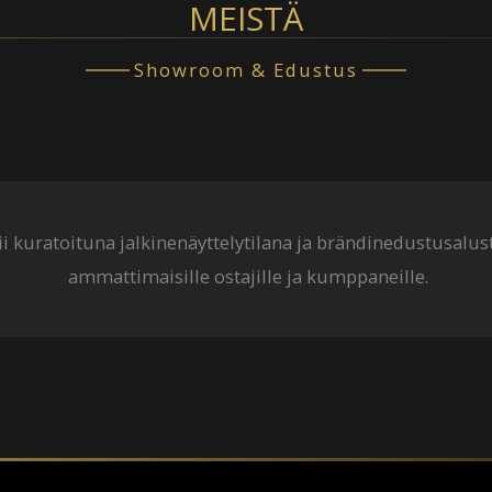
MEISTÄ
Showroom & Edustus
ii kuratoituna jalkinenäyttelytilana ja brändinedustusalu
ammattimaisille ostajille ja kumppaneille.