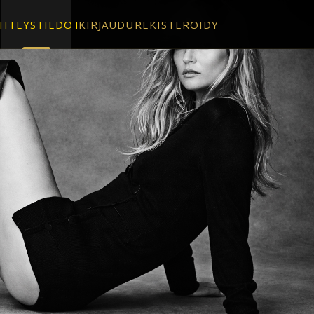
HTEYSTIEDOT
KIRJAUDU
REKISTERÖIDY