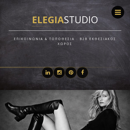
ELEGIA
STUDIO
ΕΠΙΚΟΙΝΩΝΊΑ & ΤΟΠΟΘΕΣΊΑ · B2B ΕΚΘΕΣΙΑΚΌΣ
ΧΏΡΟΣ