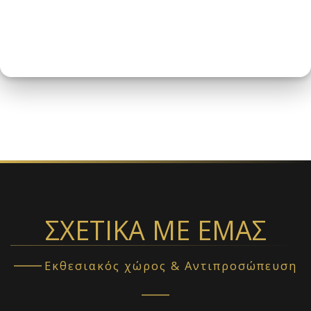
ΣΧΕΤΙΚΆ ΜΕ ΕΜΆΣ
Εκθεσιακός χώρος & Αντιπροσώπευση