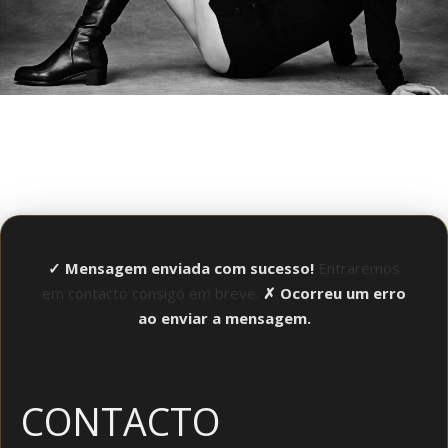
✓ Mensagem enviada com sucesso!
Entraremos
em contacto consigo em breve.
✗ Ocorreu um erro
ao enviar a mensagem.
CONTACTO