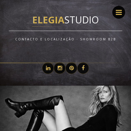
ELEGIA
STUDIO
CONTACTO E LOCALIZAÇÃO · SHOWROOM B2B